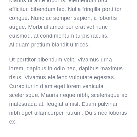
Mauris ut ante lobortis, elementum orci
efficitur, bibendum leo. Nulla fringilla porttitor
congue. Nunc ac semper sapien, a lobortis
augue. Morbi ullamcorper erat vel nunc
euismod, at condimentum turpis iaculis.
Aliquam pretium blandit ultrices.
Ut porttitor bibendum velit. Vivamus urna
lorem, dapibus in odio nec, dapibus maximus
risus. Vivamus eleifend vulputate egestas.
Curabitur in diam eget lorem vehicula
scelerisque. Mauris neque nibh, scelerisque ac
malesuada at, feugiat a nisl. Etiam pulvinar
nibh eget ullamcorper rutrum. Duis nec lobortis
ex.