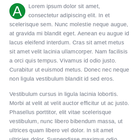
A
Lorem ipsum dolor sit amet,
consectetur adipiscing elit. In et
scelerisque sem. Nunc molestie neque augue,
at gravida mi blandit eget. Aenean eu augue id
lacus eleifend interdum. Cras sit amet metus
sit amet velit lacinia ullamcorper. Nam facilisis
a orci quis tempus. Vivamus id odio justo.
Curabitur ut euismod metus. Donec nec neque
non ligula vestibulum blandit id sed eros.
Vestibulum cursus in ligula lacinia lobortis.
Morbi at velit at velit auctor efficitur ut ac justo.
Phasellus porttitor, elit vitae scelerisque
vestibulum, nunc libero bibendum massa, ut
ultrices quam libero vel dolor. In sit amet
ultricies dolor. Suspendisse maximus odio