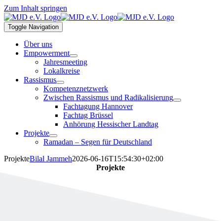
Zum Inhalt springen
Toggle Navigation
Über uns
Empowerment
Jahresmeeting
Lokalkreise
Rassismus
Kompetenznetzwerk
Zwischen Rassismus und Radikalisierung
Fachtagung Hannover
Fachtag Brüssel
Anhörung Hessischer Landtag
Projekte
Ramadan – Segen für Deutschland
Projekte
Bilal Jammeh
2026-06-16T15:54:30+02:00
Projekte